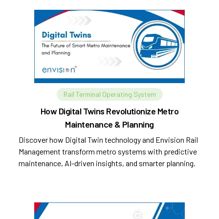
Rail Terminal Operating System
How Digital Twins Revolutionize Metro
Maintenance & Planning
Discover how Digital Twin technology and Envision Rail
Management transform metro systems with predictive
maintenance, AI-driven insights, and smarter planning.