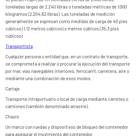
toneladas largas de 2.240 libras o toneladas métricas de 1.000
kilogramos (2.204,62 libras). Las toneladas de medición
generalmente se expresan como medidas de carga de 40 pies
cúbicos (1,12 metros cúbicos) o metros cúbicos (35,3 pies
cúbicos).
Transportista
Cualquier persona o entidad que, en un contrato de transporte,
se comprometa a realizar o procurar la ejecución del transporte
por mar, vías navegables interiores, ferrocarril, carretera, aire o
mediante una combinación de esos modos.
Cartaje
Transporte intraportuario o local de carga mediante carretes o
camiones (también denominado arrastre).
Chasis
Un marco con ruedas y dispositivos de bloqueo del contenedor
para asegurar el movimiento del contenedor.