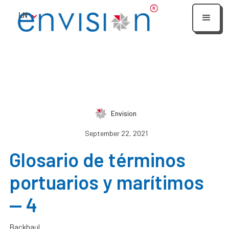
LN
Envision
September 22, 2021
Glosario de términos
portuarios y marítimos
— 4
Backhaul