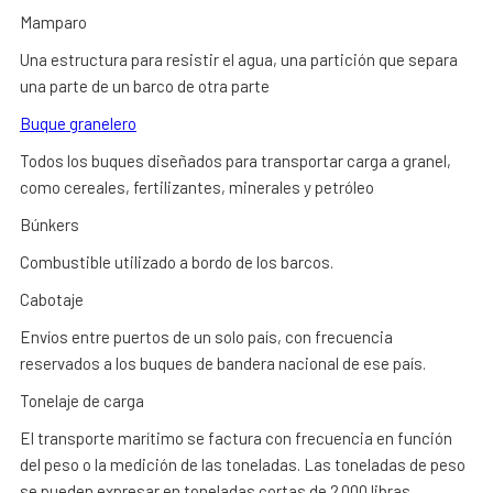
Mamparo
Una estructura para resistir el agua, una partición que separa
una parte de un barco de otra parte
Buque granelero
Todos los buques diseñados para transportar carga a granel,
como cereales, fertilizantes, minerales y petróleo
Búnkers
Combustible utilizado a bordo de los barcos.
Cabotaje
Envíos entre puertos de un solo país, con frecuencia
reservados a los buques de bandera nacional de ese país.
Tonelaje de carga
El transporte marítimo se factura con frecuencia en función
del peso o la medición de las toneladas. Las toneladas de peso
se pueden expresar en toneladas cortas de 2.000 libras,