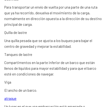
Para transportar un envío de vuelta por una parte de una ruta
que ya ha recorrido, devuelva el movimiento de la carga,
normalmente en dirección opuesta a la dirección de su destino
principal de carga.
Quilla de lastre
Una quilla pesada que se ajusta a los buques para bajar el
centro de gravedad y mejorar la estabilidad.
Tanques de lastre
Compartimentos en la parte inferior de un barco que están
llenos de líquidos para mayor estabilidad y para que el barco
esté en condiciones de navegar.
Viga
El ancho de un barco.
atraque
Un lugar en el que una embarcación está amarrada o