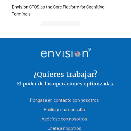
Envision CTOS as the Core Platform for Cognitive
Terminals
Container Cargo TOS
¿Quieres trabajar?
El poder de las operaciones optimizadas.
Póngase en contacto con nosotros
Publicar una consulta
Asóciese con nosotros
Únete a nosotros