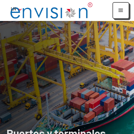
LN
Puertos y terminales