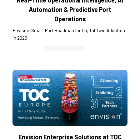
Real-Time Operational Intelligence, AI
Automation & Predictive Port
Operations
Envision Smart Port Roadmap for Digital Twin Adoption
in 2026
Container Cargo TOS
Envision Enterprise Solutions at TOC