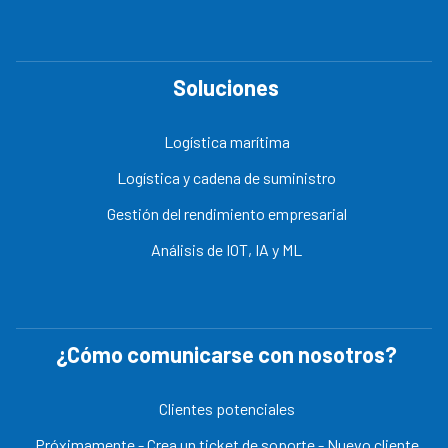
Soluciones
Logística marítima
Logística y cadena de suministro
Gestión del rendimiento empresarial
Análisis de IOT, IA y ML
¿Cómo comunicarse con nosotros?
Clientes potenciales
Próximamente - Crea un ticket de soporte - Nuevo cliente