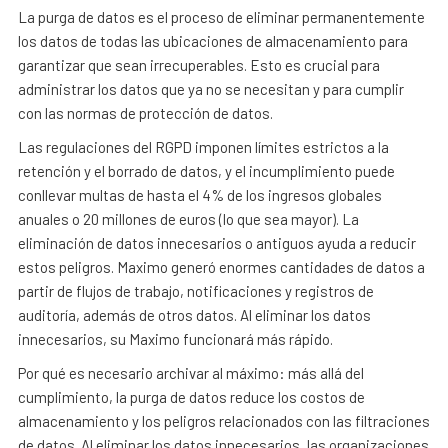
La purga de datos es el proceso de eliminar permanentemente
los datos de todas las ubicaciones de almacenamiento para
garantizar que sean irrecuperables. Esto es crucial para
administrar los datos que ya no se necesitan y para cumplir
con las normas de protección de datos.
Las regulaciones del RGPD imponen límites estrictos a la
retención y el borrado de datos, y el incumplimiento puede
conllevar multas de hasta el 4% de los ingresos globales
anuales o 20 millones de euros (lo que sea mayor). La
eliminación de datos innecesarios o antiguos ayuda a reducir
estos peligros. Maximo generó enormes cantidades de datos a
partir de flujos de trabajo, notificaciones y registros de
auditoría, además de otros datos. Al eliminar los datos
innecesarios, su Maximo funcionará más rápido.
Por qué es necesario archivar al máximo: más allá del
cumplimiento, la purga de datos reduce los costos de
almacenamiento y los peligros relacionados con las filtraciones
de datos. Al eliminar los datos innecesarios, las organizaciones