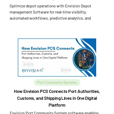
Optimize depot operations with Envision Depot
management Software for real-time visibility,
automated workflows, predictive analytics, and
improved efficiency.
Port Community Systems
How Envision PCS Connects Port Authorities,
Customs, and Shipping Lines in One Digital
Platform
Envision Port Community System software enabling