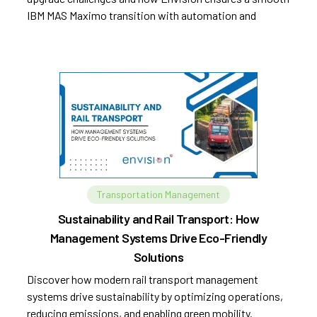
IBM MAS Maximo transition with automation and
MaxArc tools.
Transportation Management
Sustainability and Rail Transport: How
Management Systems Drive Eco-Friendly
Solutions
Discover how modern rail transport management
systems drive sustainability by optimizing operations,
reducing emissions, and enabling green mobility.