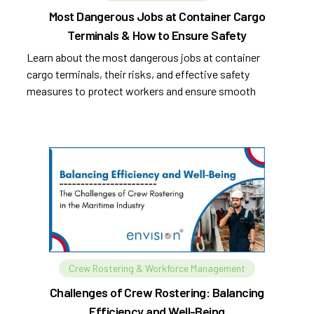
Most Dangerous Jobs at Container Cargo
Terminals & How to Ensure Safety
Learn about the most dangerous jobs at container
cargo terminals, their risks, and effective safety
measures to protect workers and ensure smooth
operations.
Crew Rostering & Workforce Management
Challenges of Crew Rostering: Balancing
Efficiency and Well-Being