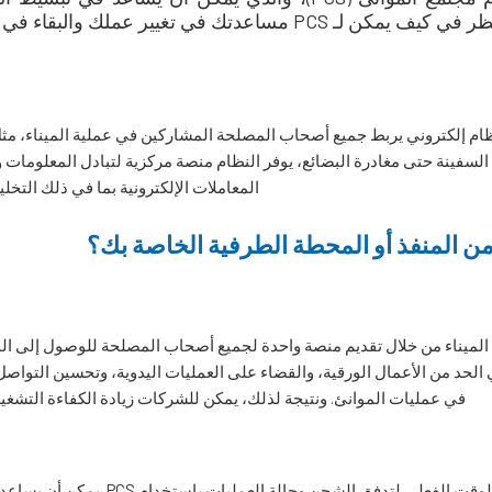
في تغيير عملك والبقاء في صدارة المنافسة.
صالات الموانئ (PCS) هو نظام إلكتروني يربط جميع أصحاب المصلحة المشاركين في عملية 
المعاملات الإلكترونية بما في ذلك التخ
عمليات الميناء من خلال تقديم منصة واحدة لجميع أصحاب المصلحة للوصول إلى 
 الحد من الأعمال الورقية، والقضاء على العمليات اليدوية، وتحسين التواص
في عمليات الموانئ. ونتيجة لذلك، يمكن للشركات زيادة الكفاءة التشغيلية
يمكن للشركات الحصول على رؤية في الوقت ا