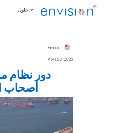
حلول
Envision
April 29, 2023
دور نظام مج
أصحاب ال