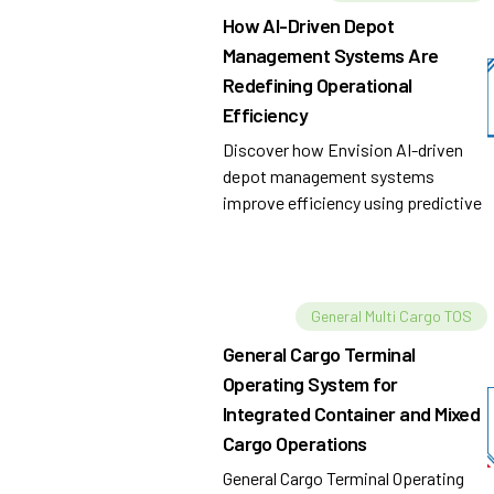
How AI-Driven Depot
Management Systems Are
Redefining Operational
Efficiency
Discover how Envision AI-driven
depot management systems
improve efficiency using predictive
maintenance, inventory
optimization, automation, and
analytics.
General Multi Cargo TOS
General Cargo Terminal
Operating System for
Integrated Container and Mixed
Cargo Operations
General Cargo Terminal Operating