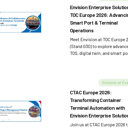
Envision Enterprise Solutio
TOC Europe 2026: Advanci
Smart Port & Terminal
Operations
Meet Envision at TOC Europe 
(Stand G30) to explore advanc
TOS, digital twin, and smart po
solutions for improved efficie
and ROI.
Envision at Ev
CTAC Europe 2026:
Transforming Container
Terminal Automation with
Envision Enterprise Solutio
Join us at CTAC Europe 2026 t