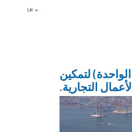
LN
الواحدة) لتمكين
عمال التجارية.