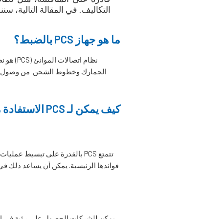
التكاليف. في المقالة التالية، سننظر في كيف يمكن لـ PCS مساعدتك 
ما هو جهاز PCS بالضبط؟
نظام ات
كيف يمكن لـ PCS الاستفادة من المنفذ أو المحطة الطرفية الخاصة بك؟
تتمتع PCS بالقدرة على تبسيط 
فوائدها الرئيسية. يمكن أن يساعد ذلك في