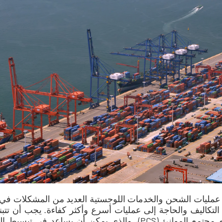
عمليات الشحن والخدمات اللوجستية العديد من المشكلات في الا
ع التكاليف والحاجة إلى عمليات أسرع وأكثر كفاءة. يجب أن تت
قادرة على المنافسة، مثل نظام مجتمع الموانئ (PCS)، والذي يمكن 