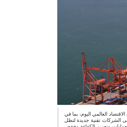
قتصاد العالمي اليوم، بما في
بنى الشركات تقنية جديدة لتظل
أن يساعد في تبسيط العمليات وتعزيز الكفاءة وخفض