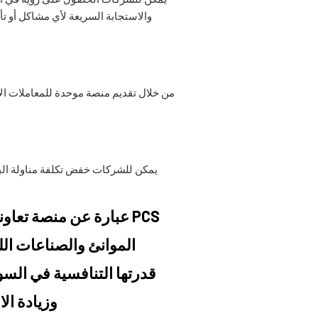
والاستجابة السريعة لأي مشاكل أو تأ
يمكن للشركات خفض تكلفة مناولة البض
PCS عبارة عن منصة تعا
الموانئ والصناعات ال
قدرتها التنافسية في السو
وزيادة ال