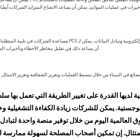
خيرات في عمليات الموانئ. يمكن أن يساعد الانفتاح المتزايد الشركات أيضً
من خلال تقديم منصة موحدة للمعاملات الإلكترونية وتبادل البيانات، يمكن 
أن يساعد ذلك في تقليل مخاطر الأخطاء وتأخيرات المع
ائع في الميناء من خلال تبسيط العمليات وتعزيز الشفافية وتعزيز الامتثال
ونية لديها القدرة على تغيير الطريقة التي تعمل بها
لوجستية. يمكن للشركات زيادة الكفاءة التشغيلية 
ق العالمية اليوم من خلال توفير منصة واحدة لتبادل
امتثال. إن تمكين أصحاب المصلحة لسهولة ممارسة ال