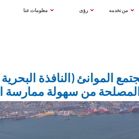
من نخدمه
رؤى
معلومات عنا
تمع الموانئ (النافذة البحرية 
مصلحة من سهولة ممارسة الأ