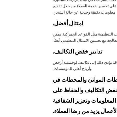
ا على تحسين خدمة العملاء من خلال تقديم
معلومات دقيقة وحديثة عن حالة الشحن.
امتثال أفضل.
لـ PCS مساعدة الشركات في تلبية المتطلبات التنظيمية مثل القواعد الجمركية. يمكن
الجة مع تحسين الامتثال التنظيمي أيضًا.
تدابير خفض التكاليف.
. قد يؤدي ذلك إلى تكاليف لوجستية أرخص
وأرباح أعلى للمؤسسات.
 سلطات الموانئ والمحطات في
وخفض التكاليف والحفاظ على
 المعلومات وتعزيز الشفافية
أعمال يزيد من رضا العملاء.