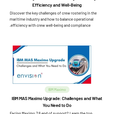
Efficiency and Well-Being
Discover the key challenges of crew rostering in the
maritime industry and how to balance operational
efficiency with crew well-being and compliance.
IBM Maximo
IBM MAS Maximo Upgrade: Challenges and What
You Need to Do
Facing Maximo 7.6 end of support? Learn the top