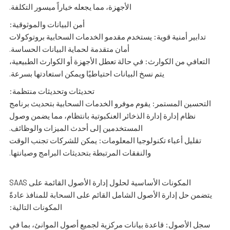
الأجهزة، مما يجعله خياراً ميسور التكلفة.
أمن البيانات والموثوقية:
تدابير أمنية قوية: يستخدم مقدمو الخدمات السحابية بروتوكولات
أمان متقدمة لحماية البيانات الحساسة.
التعافي من الكوارث: في حالة تعطل الأجهزة أو الكوارث الطبيعية،
يتم نسخ البيانات احتياطيًا ويمكن استعادتها بسرعة.
تحديثات وتحديثات منتظمة:
التحسين المستمر: يقوم موفرو الخدمات السحابية بتحديث برنامج
نظام إدارة إدارة الذخائر العنكبوتية بانتظام، مما يضمن وصول
المستخدمين إلى أحدث الميزات والوظائف.
تقليل أعباء تكنولوجيا المعلومات: يمكن للشركات تجنب الوقت
والنفقات المرتبطة بتحديثات البرامج وصيانتها.
المكونات الأساسية لحلول إدارة الأصول القائمة على SAAS
يتضمن حل إدارة الأصول الشامل القائم على السحابة للمنافذ عادةً
المكونات التالية:
سجل الأصول: قاعدة بيانات مركزية لجميع أصول الموانئ، بما في