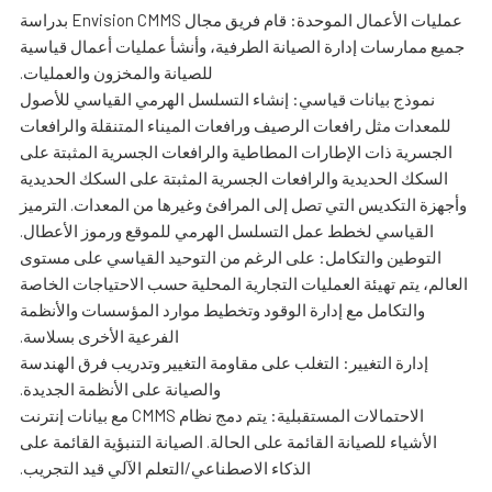
عمليات الأعمال الموحدة: قام فريق مجال Envision CMMS بدراسة
جميع ممارسات إدارة الصيانة الطرفية، وأنشأ عمليات أعمال قياسية
للصيانة والمخزون والعمليات.
نموذج بيانات قياسي: إنشاء التسلسل الهرمي القياسي للأصول
للمعدات مثل رافعات الرصيف ورافعات الميناء المتنقلة والرافعات
الجسرية ذات الإطارات المطاطية والرافعات الجسرية المثبتة على
السكك الحديدية والرافعات الجسرية المثبتة على السكك الحديدية
وأجهزة التكديس التي تصل إلى المرافئ وغيرها من المعدات. الترميز
القياسي لخطط عمل التسلسل الهرمي للموقع ورموز الأعطال.
التوطين والتكامل: على الرغم من التوحيد القياسي على مستوى
العالم، يتم تهيئة العمليات التجارية المحلية حسب الاحتياجات الخاصة
والتكامل مع إدارة الوقود وتخطيط موارد المؤسسات والأنظمة
الفرعية الأخرى بسلاسة.
إدارة التغيير: التغلب على مقاومة التغيير وتدريب فرق الهندسة
والصيانة على الأنظمة الجديدة.
الاحتمالات المستقبلية: يتم دمج نظام CMMS مع بيانات إنترنت
الأشياء للصيانة القائمة على الحالة. الصيانة التنبؤية القائمة على
الذكاء الاصطناعي/التعلم الآلي قيد التجريب.