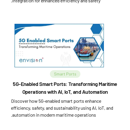
integration for enhanced efficiency and safety.
Smart Ports
5G-Enabled Smart Ports: Transforming Maritime
Operations with AI, IoT, and Automation
Discover how 5G-enabled smart ports enhance
efficiency, safety, and sustainability using AI, IoT, and
automation in modern maritime operations.