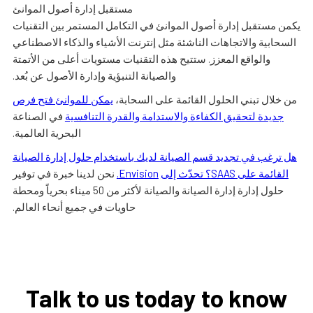
مستقبل إدارة أصول الموانئ
يكمن مستقبل إدارة أصول الموانئ في التكامل المستمر بين التقنيات
السحابية والاتجاهات الناشئة مثل إنترنت الأشياء والذكاء الاصطناعي
والواقع المعزز. ستتيح هذه التقنيات مستويات أعلى من الأتمتة
والصيانة التنبؤية وإدارة الأصول عن بُعد.
من خلال تبني الحلول القائمة على السحابة،
يمكن للموانئ فتح فرص
جديدة لتحقيق الكفاءة والاستدامة والقدرة التنافسية
في الصناعة
البحرية العالمية.
هل ترغب في تجديد قسم الصيانة لديك باستخدام حلول إدارة الصيانة
القائمة على SAAS؟ تحدّث إلى
Envision.
نحن لدينا خبرة في توفير
حلول إدارة إدارة الصيانة والصيانة لأكثر من 50 ميناء بحرياً ومحطة
حاويات في جميع أنحاء العالم.
Talk to us today to know