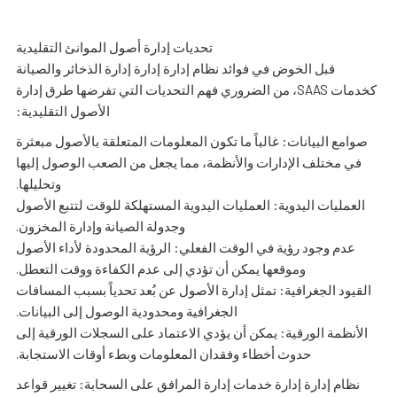
تحديات إدارة أصول الموانئ التقليدية
قبل الخوض في فوائد نظام إدارة إدارة إدارة الذخائر والصيانة
كخدمات SAAS، من الضروري فهم التحديات التي تفرضها طرق إدارة
الأصول التقليدية:
صوامع البيانات: غالباً ما تكون المعلومات المتعلقة بالأصول مبعثرة
في مختلف الإدارات والأنظمة، مما يجعل من الصعب الوصول إليها
وتحليلها.
العمليات اليدوية: العمليات اليدوية المستهلكة للوقت لتتبع الأصول
وجدولة الصيانة وإدارة المخزون.
عدم وجود رؤية في الوقت الفعلي: الرؤية المحدودة لأداء الأصول
وموقعها يمكن أن تؤدي إلى عدم الكفاءة ووقت التعطل.
القيود الجغرافية: تمثل إدارة الأصول عن بُعد تحدياً بسبب المسافات
الجغرافية ومحدودية الوصول إلى البيانات.
الأنظمة الورقية: يمكن أن يؤدي الاعتماد على السجلات الورقية إلى
حدوث أخطاء وفقدان المعلومات وبطء أوقات الاستجابة.
نظام إدارة إدارة خدمات إدارة المرافق على السحابة: تغيير قواعد