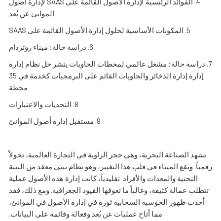
4. الفوائد الرئيسية لإدارة الأصول القائمة على SAAS لإدارة أصول
الموانئ عن بُعد
5. المكونات الأساسية لحلول إدارة الأصول القائمة على SAAS
6. دراسة حالة: ميناء روتردام
7. دراسة حالة: مشغل عالمي لمحطات الحاويات ينشر حل نظام إدارة
إدارة إدارة الذخائر والحاويات القائم على البرمجيات كخدمة في 35
محطة
8. التحديات والاعتبارات
9. مستقبل إدارة أصول الموانئ
تشهد الصناعة البحرية، وهي حجر الزاوية في التجارة العالمية، تحولاً
رقمياً. ويقع الميناء في قلب هذا التغيير، وهو نظام بيئي معقد من البنية
التحتية والمعدات والأفراد. تقليدياً، كانت إدارة هذه الأصول عملية
تتطلب عمالة كثيفة، وغالباً ما تعوقها القيود الجغرافية. ومع ذلك، فقد
أحدث ظهور الحوسبة السحابية ثورة في إدارة الأصول في الموانئ،
مما أتاح عمليات عن بُعد وفعالة وقائمة على البيانات.