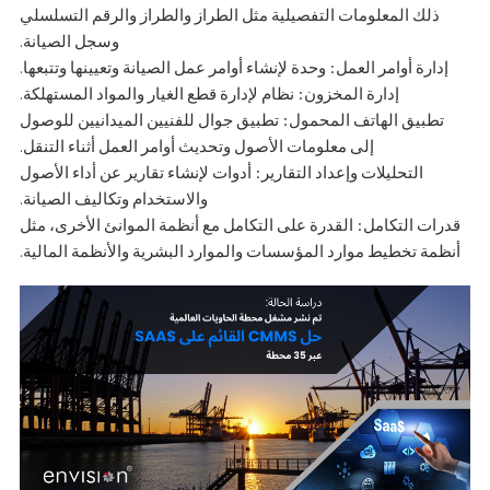
ذلك المعلومات التفصيلية مثل الطراز والطراز والرقم التسلسلي
وسجل الصيانة.
إدارة أوامر العمل: وحدة لإنشاء أوامر عمل الصيانة وتعيينها وتتبعها.
إدارة المخزون: نظام لإدارة قطع الغيار والمواد المستهلكة.
تطبيق الهاتف المحمول: تطبيق جوال للفنيين الميدانيين للوصول
إلى معلومات الأصول وتحديث أوامر العمل أثناء التنقل.
التحليلات وإعداد التقارير: أدوات لإنشاء تقارير عن أداء الأصول
والاستخدام وتكاليف الصيانة.
قدرات التكامل: القدرة على التكامل مع أنظمة الموانئ الأخرى، مثل
أنظمة تخطيط موارد المؤسسات والموارد البشرية والأنظمة المالية.