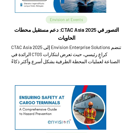
Envision at Events
التصور في CTAC Asia 2025: دعم مستقبل محطات
الحاويات
تنضم Envision Enterprise Solutions إلى CTAC Asia 2025
كراعٍ رئيسي، حيث تعرض ابتكارات CTOS الرائدة في
الصناعة لعمليات المحطة الطرفية بشكل أسرع وأكثر ذكاءً
وقابلية للتطوير.