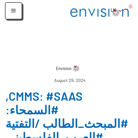
LN
Envision
August 29, 2024
CMMS: #SAAS,
#السمحاء:
#المبحث_الطالب /التفتية
#العرب_الفلسطيني