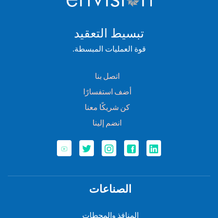
تبسيط التعقيد
قوة العمليات المبسطة.
اتصل بنا
أضف استفسارًا
كن شريكًا معنا
انضم إلينا
الصناعات
المنافذ والمحطات