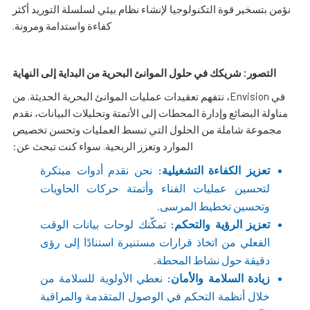
نؤمن بتسخير قوة التكنولوجيا لإنشاء نظام بيئي لسلسلة التوريد أكثر
كفاءة واستدامة ومرونة.
التصور: شريكك في حلول الموانئ البحرية من البداية إلى النهاية
في Envision، نتفهم تعقيدات عمليات الموانئ البحرية الحديثة. من
مناولة البضائع وإدارة المحطات إلى الأتمتة وتحليلات البيانات، نقدم
مجموعة شاملة من الحلول التي تبسط العمليات وتحسن تخصيص
الموارد وتعزز الربحية. سواء كنت تبحث عن:
تعزيز الكفاءة التشغيلية:
نحن نقدم أدوات مبتكرة
لتحسين عمليات الفناء وأتمتة حركات الحاويات
وتحسين تخطيط المرسى.
تعزيز الرؤية والتحكم:
تمكّنك لوحات بيانات الوقت
الفعلي من اتخاذ قرارات مستنيرة استنادًا إلى رؤى
دقيقة حول نشاط المحطة.
زيادة السلامة والأمان:
نعطي الأولوية للسلامة من
خلال أنظمة التحكم في الوصول المتقدمة والمراقبة