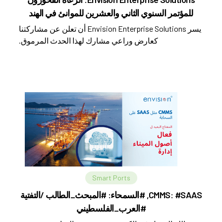
للمؤتمر السنوي الثاني والعشرين للموانئ في الهند
يسر Envision Enterprise Solutions أن تعلن عن مشاركتنا
كعارض وراعي مشارك لهذا الحدث المرموق.
Smart Ports
CMMS: #SAAS, #السمحاء: #المبحث_الطالب /التفتية
#العرب_الفلسطيني