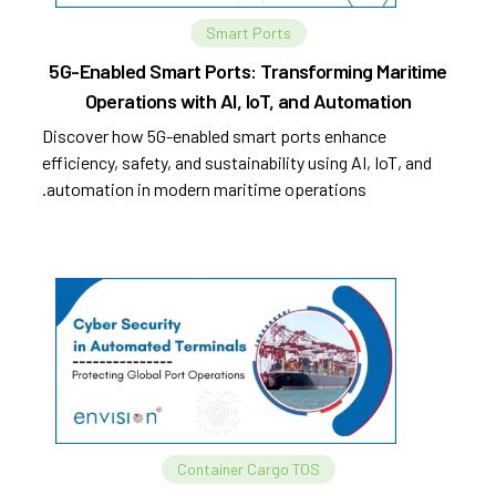
Smart Ports
5G-Enabled Smart Ports: Transforming Maritime
Operations with AI, IoT, and Automation
Discover how 5G-enabled smart ports enhance
efficiency, safety, and sustainability using AI, IoT, and
automation in modern maritime operations.
Container Cargo TOS