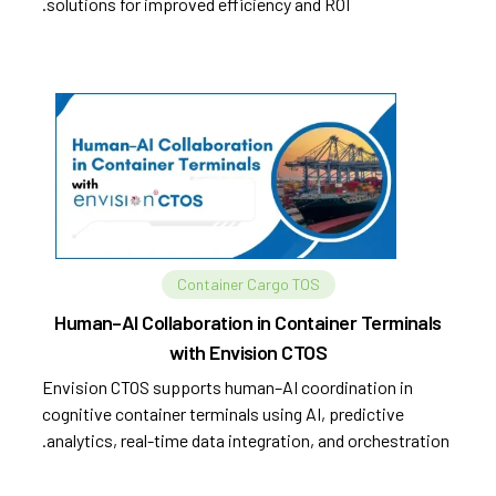
solutions for improved efficiency and ROI.
Container Cargo TOS
Human–AI Collaboration in Container Terminals
with Envision CTOS
Envision CTOS supports human–AI coordination in
cognitive container terminals using AI, predictive
analytics, real-time data integration, and orchestration.