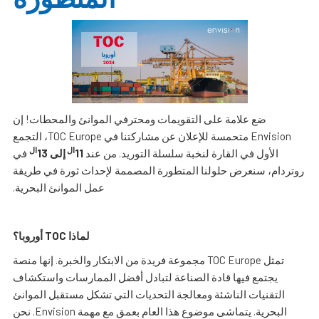
ضع علامة على التقويمات ومحترفي الموانئ والمحطات! إن
Envision متحمسة للإعلان عن مشاركتنا في TOC Europe، التجمع
ال
ال
الأول في القارة لنخبة سلسلة التوريد. من عند
11
إلى 13
في
روتردام، سنعرض حلولنا المتطورة المصممة لإحداث ثورة في طريقة
عمل الموانئ البحرية.
لماذا TOC أوروبا؟
تمثل TOC Europe مجموعة فريدة من الابتكار والخبرة. إنها منصة
يجتمع فيها قادة الصناعة لتبادل أفضل الممارسات واستكشاف
التقنيات الناشئة ومعالجة التحديات التي تشكل مستقبل الموانئ
البحرية. يتماشى موضوع هذا العام بعمق مع مهمة Envision. نحن