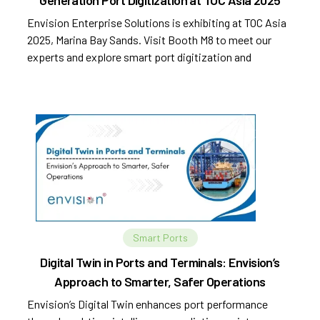
Generation Port Digitization at TOC Asia 2025
Envision Enterprise Solutions is exhibiting at TOC Asia
2025, Marina Bay Sands. Visit Booth M8 to meet our
experts and explore smart port digitization and
automation.
Smart Ports
Digital Twin in Ports and Terminals: Envision’s
Approach to Smarter, Safer Operations
Envision’s Digital Twin enhances port performance