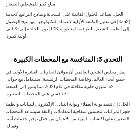
مبلغ كبير للمشغلين الصغار.
الحل
: تساعد الحلول القائمة على السحابة ونماذج البرامج كخدمة
(SaaS) في تقليل التكلفة الأولية لاعتماد التكنولوجيا. إنها تتيح الوصول
إلى أنظمة التشغيل الطرفية المتطورة (TOS) دون الحاجة إلى تكاليف
أولية كبيرة.
التحدي 3: المنافسة مع المحطات الكبيرة
يقدر مجلس الشحن العالمي أن موانئ الحاويات العشرة الأولى في
جميع أنحاء العالم، وخاصة المحطات الرئيسية، ستتعامل مع حوالي
152 مليون حاوية مكافئة في عام 2021، مما يشير إلى الضغط
التنافسي على المحطات الصغيرة.
الحل
: إن تنفيذ بوابة العملاء وبوابة التبادل الإلكتروني للبيانات وأنظمة
حجز المركبات لتحسين شفافية المعاملات والثقة سيساعد المحطات
الصغيرة على اكتساب المزيد من الأعمال من خلال توفير خدمات آمنة
وفعالة.