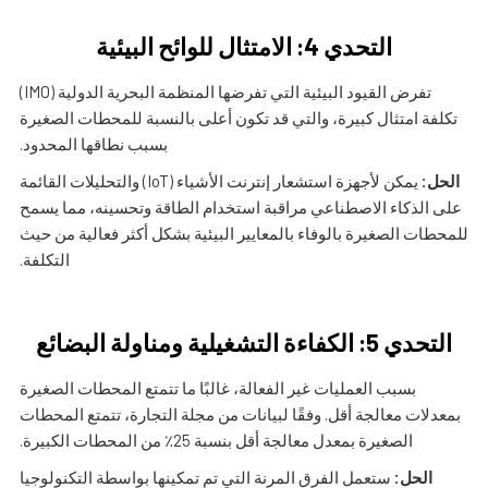
التحدي 4: الامتثال للوائح البيئية
تفرض القيود البيئية التي تفرضها المنظمة البحرية الدولية (IMO)
تكلفة امتثال كبيرة، والتي قد تكون أعلى بالنسبة للمحطات الصغيرة
بسبب نطاقها المحدود.
الحل:
يمكن لأجهزة استشعار إنترنت الأشياء (IoT) والتحليلات القائمة
على الذكاء الاصطناعي مراقبة استخدام الطاقة وتحسينه، مما يسمح
للمحطات الصغيرة بالوفاء بالمعايير البيئية بشكل أكثر فعالية من حيث
التكلفة.
التحدي 5: الكفاءة التشغيلية ومناولة البضائع
بسبب العمليات غير الفعالة، غالبًا ما تتمتع المحطات الصغيرة
بمعدلات معالجة أقل. وفقًا لبيانات من مجلة التجارة، تتمتع المحطات
الصغيرة بمعدل معالجة أقل بنسبة 25٪ من المحطات الكبيرة.
الحل:
ستعمل الفرق المرنة التي تم تمكينها بواسطة التكنولوجيا