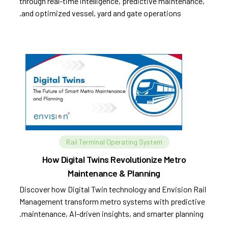
through real-time intelligence, predictive maintenance,
and optimized vessel, yard and gate operations.
Rail Terminal Operating System
How Digital Twins Revolutionize Metro
Maintenance & Planning
Discover how Digital Twin technology and Envision Rail
Management transform metro systems with predictive
maintenance, AI-driven insights, and smarter planning.