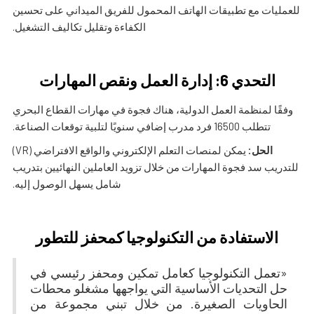
للعمليات مع تطبيقات الهاتف المحمول للفريق الميداني على تحسين
الكفاءة وتقليل تكاليف التشغيل.
التحدي 6: إدارة العمل ونقص المهارات
وفقًا لمنظمة العمل الدولية، هناك فجوة في مهارات القطاع البحري
تتطلب 16500 فرد مدرب إضافي سنويًا لتلبية توقعات الصناعة.
الحل:
يمكن لمنصات التعلم الإلكتروني والواقع الافتراضي (VR)
للتدريب سد فجوة المهارات من خلال تزويد العاملين النهائيين بتدريب
شامل يسهل الوصول إليه.
الاستفادة من التكنولوجيا كمحفز للتطور
«تعمل التكنولوجيا كعامل تمكين ومحفز رئيسي في
حل التحديات الأساسية التي يواجهها مشغلو محطات
الحاويات الصغيرة. من خلال تبني مجموعة من