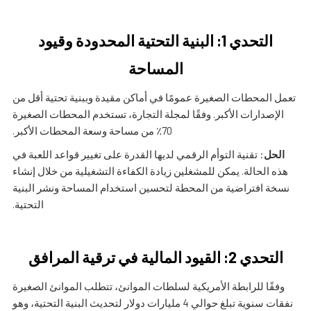
التحدي 1: البنية التحتية المحدودة وقيود
المساحة
تعمل المحطات الصغيرة عمومًا في أماكن مقيدة وببنية تحتية أقل من
الإصدارات الأكبر. وفقًا لمجلة التجارة، تستخدم المحطات الصغيرة
70٪ من مساحة وسعة المحطات الأكبر.
الحل
: تقنية التوأم الرقمي لديها القدرة على تغيير قواعد اللعبة في
هذه الحالة. يمكن للمشغلين زيادة الكفاءة التشغيلية من خلال إنشاء
نسخة افتراضية من المحطة لتحسين استخدام المساحة ونشر البنية
التحتية.
التحدي 2: القيود المالية في ترقية المرافق
وفقًا للرابطة الأمريكية لسلطات الموانئ، تتطلب الموانئ الصغيرة
نفقات سنوية تبلغ حوالي 4 مليارات دولار لتحديث البنية التحتية، وهو