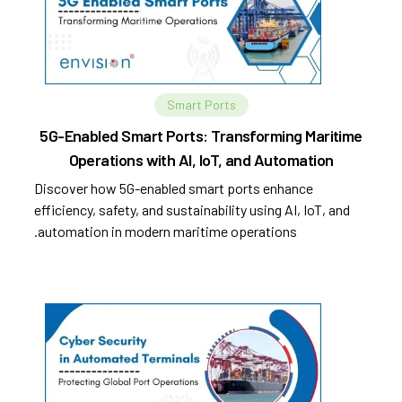
Smart Ports
5G-Enabled Smart Ports: Transforming Maritime
Operations with AI, IoT, and Automation
Discover how 5G-enabled smart ports enhance
efficiency, safety, and sustainability using AI, IoT, and
automation in modern maritime operations.