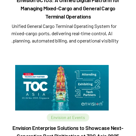
Envision GCTOS: A Unified Digital Platform for
Managing Mixed-Cargo and General Cargo
Terminal Operations
Unified General Cargo Terminal Operating System for
mixed-cargo ports, delivering real-time control, AI
planning, automated billing, and operational visibility.
Envision at Events
Envision Enterprise Solutions to Showcase Next-