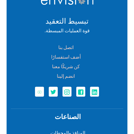
تبسيط التعقيد
قوة العمليات المبسطة.
اتصل بنا
أضف استفسارًا
كن شريكًا معنا
انضم إلينا
الصناعات
المنافذ والمحطات