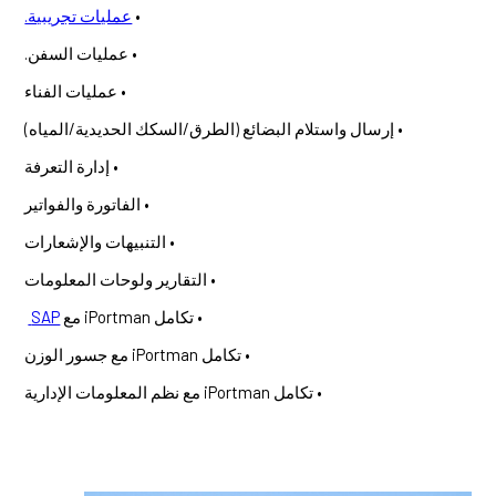
•
عمليات تجريبية.
• عمليات السفن.
• عمليات الفناء
• إرسال واستلام البضائع (الطرق/السكك الحديدية/المياه)
• إدارة التعرفة
• الفاتورة والفواتير
• التنبيهات والإشعارات
• التقارير ولوحات المعلومات
• تكامل iPortman مع
SAP
• تكامل iPortman مع جسور الوزن
• تكامل iPortman مع نظم المعلومات الإدارية