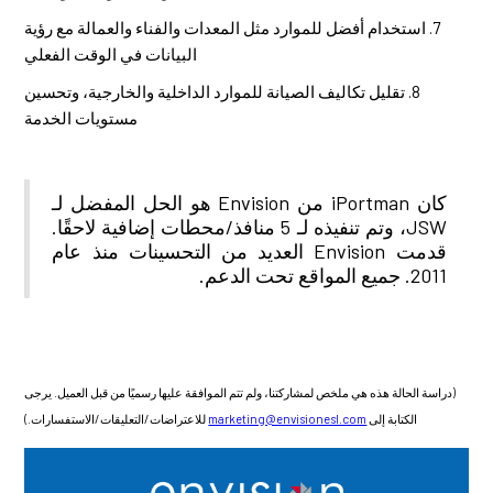
7. استخدام أفضل للموارد مثل المعدات والفناء والعمالة مع رؤية
البيانات في الوقت الفعلي
8. تقليل تكاليف الصيانة للموارد الداخلية والخارجية، وتحسين
مستويات الخدمة
كان iPortman من Envision هو الحل المفضل لـ
JSW، وتم تنفيذه لـ 5 منافذ/محطات إضافية لاحقًا.
قدمت Envision العديد من التحسينات منذ عام
2011. جميع المواقع تحت الدعم.
(دراسة الحالة هذه هي ملخص لمشاركتنا، ولم تتم الموافقة عليها رسميًا من قبل العميل. يرجى
الكتابة إلى
marketing@envisionesl.com
للاعتراضات/التعليقات/الاستفسارات.)