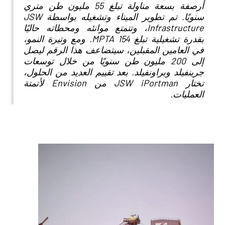
أرصفة بسعة مناولة تبلغ 55 مليون طن متري
سنويًا. تم تطوير الميناء وتشغيله بواسطة JSW
Infrastructure، وتتمتع موانئه ومحطاته حاليًا
بقدرة تشغيلية تبلغ 154 MPTA. ومع وتيرة النمو،
في العامين المقبلين، سيتضاعف هذا الرقم ليصل
إلى 200 مليون طن سنويًا من خلال توسعات
جرينفيلد وبراونفيلد. بعد تقييم العديد من الحلول،
تختار JSW iPortman من Envision لأتمتة
العمليات.