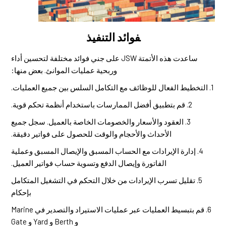
فوائد التنفيذ
ساعدت هذه الأتمتة JSW على جني فوائد مختلفة لتحسين أداء
وربحية عمليات الموانئ. بعض منها:
1. التخطيط الفعال للوظائف مع التكامل السلس بين جميع العمليات.
2. قم بتطبيق أفضل الممارسات باستخدام أنظمة تحكم قوية.
3. العقود والأسعار والخصومات الخاصة بالعميل. سجل جميع
الأحداث والأحجام والوقت للحصول على فواتير دقيقة.
4. إدارة الإيرادات مع الحساب المسبق والإيصال المسبق وعملية
الفاتورة وإيصال الدفع وتسوية حساب فواتير العميل.
5. تقليل تسرب الإيرادات من خلال التحكم في التشغيل المتكامل
بإحكام
6. قم بتبسيط العمليات عبر عمليات الاستيراد والتصدير في Marine
و Berth و Yard و Gate