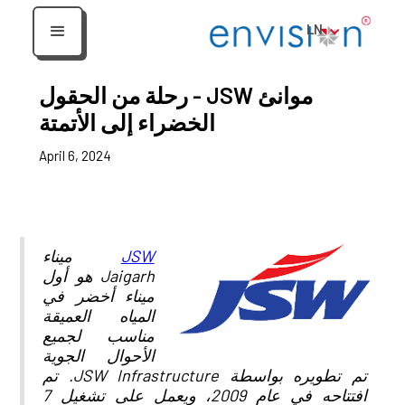
LN
موانئ JSW - رحلة من الحقول
الخضراء إلى الأتمتة
April 6, 2024
JSW
ميناء
Jaigarh هو أول
ميناء أخضر في
المياه العميقة
مناسب لجميع
الأحوال الجوية
تم تطويره بواسطة JSW Infrastructure. تم
افتتاحه في عام 2009، ويعمل على تشغيل 7