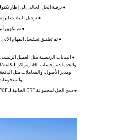
● ترقية الحل الحالي إلى إطار تكنو
● ترحيل البيانات الرئي
● تم تكوين أن
● تم تطبيق تسلسل المهام الآلي و
● البيانات الرئيسية مثل العميل الرئيس
والخدمات، وحساب GL، ومرا
ومدير الأصول، والمعاملات مثل الدفع
والمدفوعات ا
● دمج الحل لمجموعة ERP الحالية لـ POF (ميناء الفجيرة) - Oracle EBS