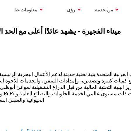
من نخدمه
رؤى
معلومات عنا
ميناء الفجيرة - يشهد عائدًا أعلى مع الحد 
 العربية المتحدة بنية تحتية حديثة لدعم الأعمال البحرية الرئيسية
ع كميات كبيرة وتصديره، وإمدادات السفن، والخدمات للأخوة الب
يز البنية التحتية الحالية من قبل الذراع التشغيلية لموانئ أبوظبي
مرافئ الفجيرة مرافق و
الحيوانية والسفن السي