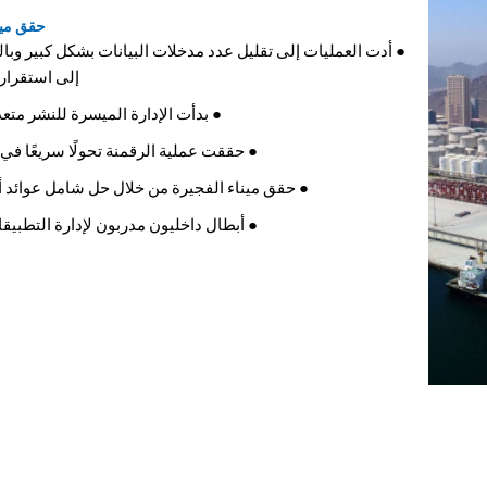
حقق ميناء 
● أدت العمليات إلى تقليل عدد مدخلات البيانات بشكل كبير وبالت
إلى استقرار
● بدأت الإدارة الميسرة للنشر مت
● حققت عملية الرقمنة تحولًا سريعًا في
● حقق ميناء الفجيرة من خلال حل شامل عوائد أع
● أبطال داخليون مدربون لإدارة التطبيق