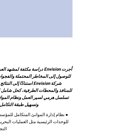
أجرت Envision دراسة مكثفة لمش
للوصول إلى المخاطر المحتملة والفجوا
للمنافذ والمحطات الطرفية، كحل شامل ل
تسلسل هرمي لسير العمل ونظام الموافقة 
وتسهيل طبقة التكامل ل
للوحدات الرئيسية مثل العمليات البحرية
التج