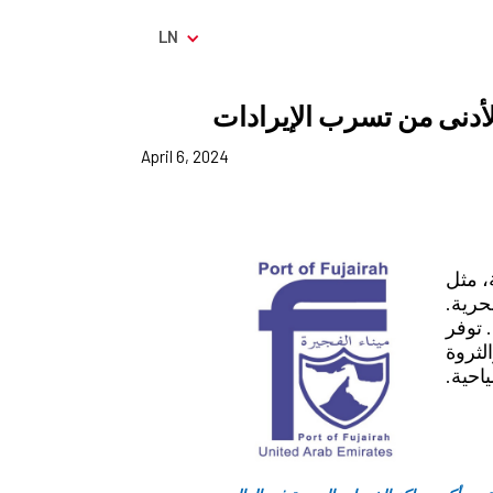
LN
الأدنى من تسرب الإيرادات
April 6, 2024
، مثل
حرية.
. توفر
معدات ذات مستوى عالمي لخدمة الحاويات والبضائع العامة وRoRo والثروة
احية.