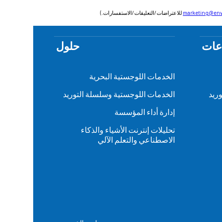
marketing@env
للاعتراضات/التعليقات/الاستفسارات.)
عات
حلول
الخدمات اللوجستية البحرية
ريد
الخدمات اللوجستية وسلسلة التوريد
إدارة أداء المؤسسة
تحليلات إنترنت الأشياء والذكاء
الاصطناعي والتعلم الآلي