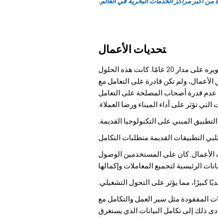
 من أكبر مراكز الخدمات البحرية في العالم.
تحديات الأعمال
● كان ميناء الفجيرة يستخدم حلاً برمجيًا داخليًا تم تطويره على مدار 20 عامًا. كانت هذه الحلول
 الأعمال، ولم تكن قادرة على التعامل مع
ى عدم قدرة أصحاب المصلحة على التعامل
تطبيق المبني على التكنولوجيا القديمة.
ئف الأعمال. كان على المستخدمين الوصول
نات الرئيسية لتجميع المعاملات وإكمالها
ا كبيرًا، مما يؤثر على التحول التشغيلي.
ات المفقودة مثل سير العمل والتكامل مع
أدى ذلك إلى تكامل البيانات الذي يستغرق