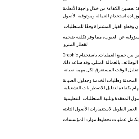
ة؛ تحسين الكفاءة من خلال واجهة الأنظمة
مسؤولية عن العيوب، مما وفر تكلفة ضخمة
لقطار المترو.
● التخطيط الفعال للوظائف مع التكامل السلس بين جميع العمليات. باستخدام Graphic
 أداء الوظائف بالعمالة المثلى. وقد ساعد ذلك
 تقليل الوقت المستغرق لكل مهمة صيانة.
المحدثة وطلبات الخدمة وجداول الصيانة
هام بكفاءة لتقليل الاضطرابات التشغيلية.
صول المعقدة وتلبية المتطلبات التنظيمية.
العمر الطويل لاستثمارات الأصول الثابتة
 وتكامل عمليات تخطيط موارد المؤسسات