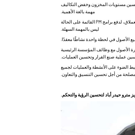
 وتحسين مستويات المخزون وخفض التكاليف
مهمة بالغة الأهمية.
● إن الحصول على بيانات دقيقة لمثل هذا المشروع العملاق، لدفع برامج PM القائمة على الحالة
ليس بالمهمة السهلة.
ع الأصول في لحظة واحدة نشاطًا معقدًا.
دارة الأصول مع وظائف المؤسسة الرئيسية
ين عملية صنع القرار وتحسين العمليات.
واسطة Keolis. يتطلب ذلك حلول EAM مؤتمتة بالكامل لتسليط الضوء على الأنشطة والعمليات لجميع
صلحة من أجل تحسين التنسيق والتعاون.