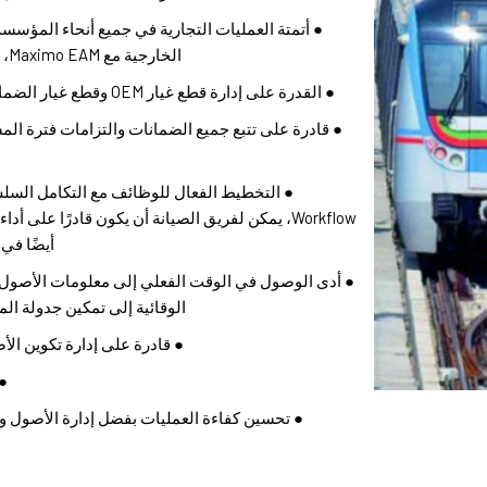
● أتمتة العمليات التجارية في جميع أنحاء المؤسس
الخارجية مع Maximo EAM، وزيادة استخدام العمالة وموثوقية الأصول
● القدرة على إدارة قطع غيار OEM وقطع غيار الضمان وقطع الغيار المشتراة وفقًا للمتطلبات.
● قادرة على تتبع جميع الضمانات والتزامات فترة ال
Workflow، يمكن لفريق الصيانة أن يكون قادرًا على
أيضًا في
● أدى الوصول في الوقت الفعلي إلى معلومات الأصول 
الوقائية إلى تمكين جدولة الم
● قادرة على إدارة تكوين الأ
● 
● تحسين كفاءة العمليات بفضل إدارة الأصول