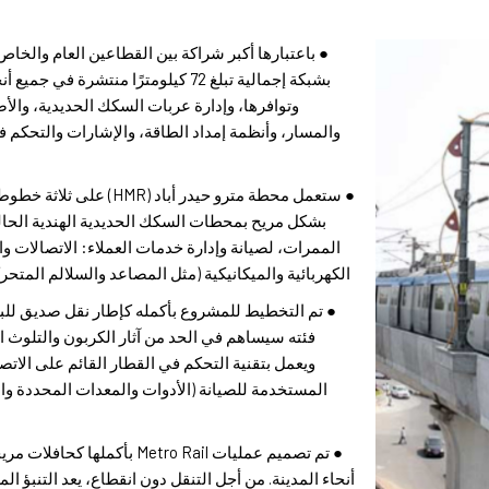
بشبكة إجمالية تبلغ 72 كيلومترًا منتشر
والمسار، وأنظمة إمداد الطاقة، والإشارات والتحكم في
● ستعمل محطة مترو حيدر أبا
الممرات، لصيانة وإدارة خدمات العملاء: الاتصالات و
الكهربائية والميكانيكية (مثل المصاعد والسلالم المتحر
● تم التخطيط للمشروع بأكمله كإطار نقل صديق للب
المستخدمة للصيانة (الأدوات والمعدات المحددة والث
● تم تصميم عمليات Metro Rail 
أنحاء المدينة. من أجل التنقل دون انقطاع، يعد التنبؤ