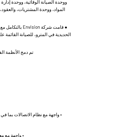
ووحدة الصيانة الوقائية، ووحدة إدارة 
المواد، ووحدة المشتريات، والعقود،
● قامت شركة vision
الحديدية في المترو، للصيانة القائمة عل
تم دمج الأنظمة الفرعية ال
• واجهة مع نظام الاتصالات بما ف
• واجهة مع 