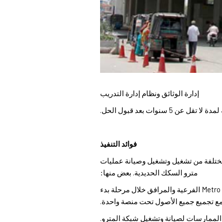
إدارة الوثائق ونظام إدارة التدريب
سنوات بعد قبول الحل.
فوائد التنفيذ
مختلفة من تشغيل وتشغيل وصيانة عمليات
مترو السكك الحديدية. بعض منها:
● احصل على بيانات الأصول بدقة لجميع أنظمة Metro الفرعية والمرافق خلال مرحلة بدء
ع تجميع جميع الأصول تحت منصة واحدة.