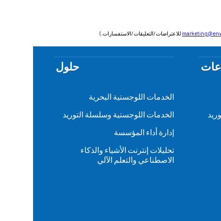
marketing@env
للاعتراضات/التعليقات/الاستفسارات.)
عات
حلول
الخدمات اللوجستية البحرية
ريد
الخدمات اللوجستية وسلسلة التوريد
إدارة أداء المؤسسة
تحليلات إنترنت الأشياء والذكاء
الاصطناعي والتعلم الآلي