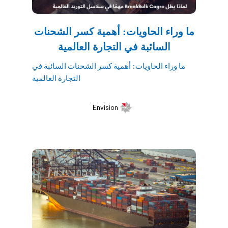
ما وراء الحاويات: أهمية كسر الشحنات
السائبة في التجارة العالمية
ما وراء الحاويات: أهمية كسر الشحنات السائبة في
التجارة العالمية
Envision