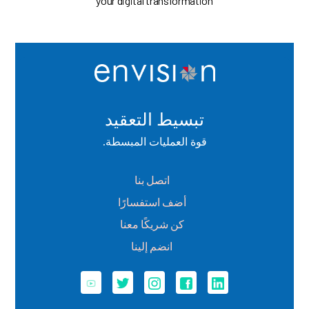
your digital transformation
تبسيط التعقيد
قوة العمليات المبسطة.
اتصل بنا
أضف استفسارًا
كن شريكًا معنا
انضم إلينا