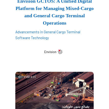
Envision GCTOS: A Unified Digital
Platform for Managing Mixed-Cargo
and General Cargo Terminal
Operations
Advancements in General Cargo Terminal
Software Technology
Envision